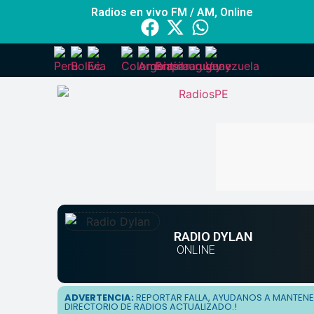
Radios en vivo FM / AM, Online
RADIO DYLAN
ONLINE
ADVERTENCIA:
REPORTAR FALLA, AYUDANOS A MANTEN
DIRECTORIO DE RADIOS ACTUALIZADO.!