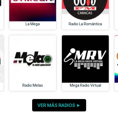
La Mega
Radio La Romántica
Radio Melao
Mega Radio Virtual
VER MÁS RADIOS ►