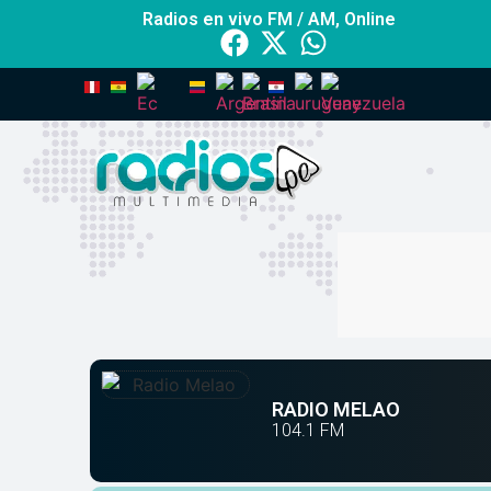
Radios en vivo FM / AM, Online
RADIO MELAO
104.1
FM