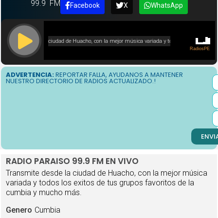
99.9
FM
Facebook
X
WhatsApp
ADVERTENCIA:
REPORTAR FALLA, AYUDANOS A MANTENER
NUESTRO DIRECTORIO DE RADIOS ACTUALIZADO.!
ENVI
RADIO PARAISO 99.9 FM EN VIVO
Transmite desde la ciudad de Huacho, con la mejor música
variada y todos los exitos de tus grupos favoritos de la
cumbia y mucho más.
Genero
Cumbia