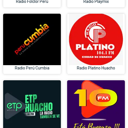
Radio Folclor Perú
Radio Playmix
Radio Perú Cumbia
Radio Platino Huacho