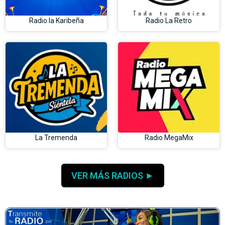
Radio la Karibeña
Radio La Retro
La Tremenda
Radio MegaMix
VER MÁS RADIOS ►