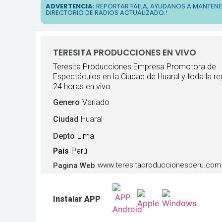
ADVERTENCIA:
REPORTAR FALLA, AYUDANOS A MANTEN
DIRECTORIO DE RADIOS ACTUALIZADO.!
TERESITA PRODUCCIONES EN VIVO
Teresita Producciones Empresa Promotora de
Espectáculos en la Ciudad de Huaral y toda la re
24 horas en vivo
Genero
Variado
Ciudad
Huaral
Depto
Lima
Pais
Perú
www.teresitaproduccionesperu.com
Pagina Web
Instalar APP