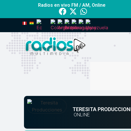
Radios en vivo FM / AM, Online
TERESITA PRODUCCION
ONLINE