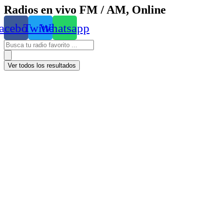
Radios en vivo FM / AM, Online
acebook
Twitter
Whatsapp
Ver todos los resultados