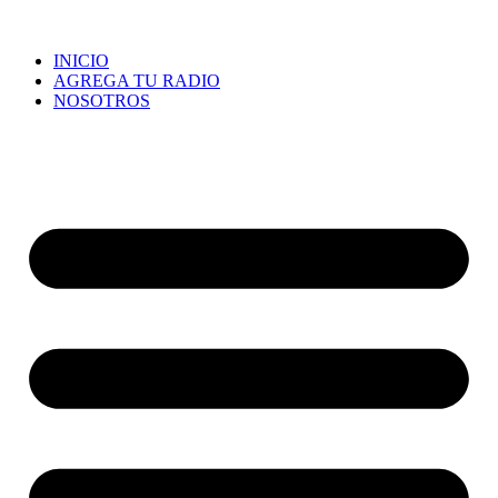
INICIO
AGREGA TU RADIO
NOSOTROS