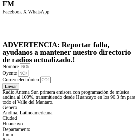
FM
Facebook
X
WhatsApp
ADVERTENCIA:
Reportar falla,
ayudanos a mantener nuestro directorio
de radios actualizado.!
Nombre
Oyente
Correo electrónico
Enviar
Radio Antena Sur, primera emisora con programación de música
andina al 100%, transmitiendo desde Huancayo en los 90.3 fm para
todo el Valle del Mantaro.
Genero
Andina, Latinoamericana
Ciudad
Huancayo
Departamento
Junin
Pais