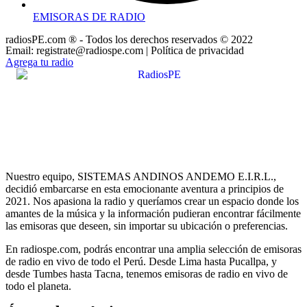
EMISORAS DE RADIO
radiosPE.com ® - Todos los derechos reservados © 2022
Email: registrate@radiospe.com | Política de privacidad
Agrega tu radio
Nuestro equipo, SISTEMAS ANDINOS ANDEMO E.I.R.L.,
decidió embarcarse en esta emocionante aventura a principios de
2021. Nos apasiona la radio y queríamos crear un espacio donde los
amantes de la música y la información pudieran encontrar fácilmente
las emisoras que deseen, sin importar su ubicación o preferencias.
En radiospe.com, podrás encontrar una amplia selección de emisoras
de radio en vivo de todo el Perú. Desde Lima hasta Pucallpa, y
desde Tumbes hasta Tacna, tenemos emisoras de radio en vivo de
todo el planeta.