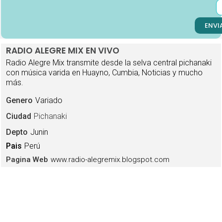
ENVI
RADIO ALEGRE MIX EN VIVO
Radio Alegre Mix transmite desde la selva central pichanaki
con música varida en Huayno, Cumbia, Noticias y mucho
más.
Genero
Variado
Ciudad
Pichanaki
Depto
Junin
Pais
Perú
www.radio-alegremix.blogspot.com
Pagina Web