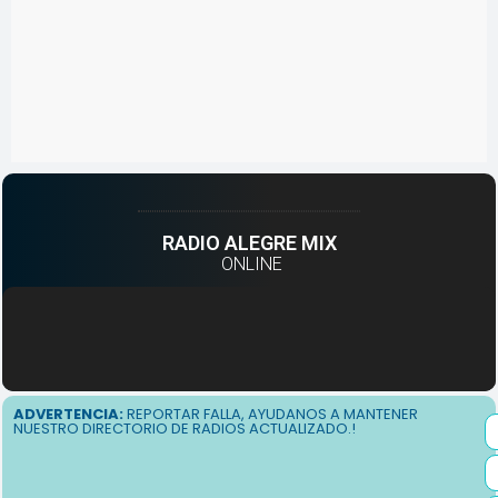
RADIO ALEGRE MIX
ONLINE
ADVERTENCIA:
REPORTAR FALLA, AYUDANOS A MANTENER
NUESTRO DIRECTORIO DE RADIOS ACTUALIZADO.!