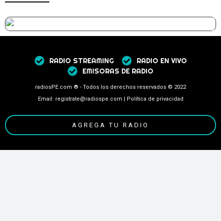
RADIO STREAMING
RADIO EN VIVO
EMISORAS DE RADIO
radiosPE.com ® - Todos los derechos reservados © 2022
Email: registrate@radiospe.com | Política de privacidad
AGREGA TU RADIO