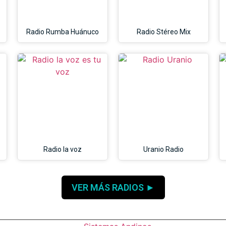
Radio Rumba Huánuco
Radio Stéreo Mix
Radio la voz
Uranio Radio
VER MÁS RADIOS ►