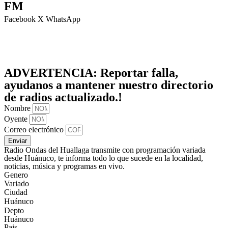
FM
Facebook
X
WhatsApp
ADVERTENCIA:
Reportar falla,
ayudanos a mantener nuestro directorio
de radios actualizado.!
Nombre
Oyente
Correo electrónico
Enviar
Radio Ondas del Huallaga transmite con programación variada
desde Huánuco, te informa todo lo que sucede en la localidad,
noticias, música y programas en vivo.
Genero
Variado
Ciudad
Huánuco
Depto
Huánuco
Pais