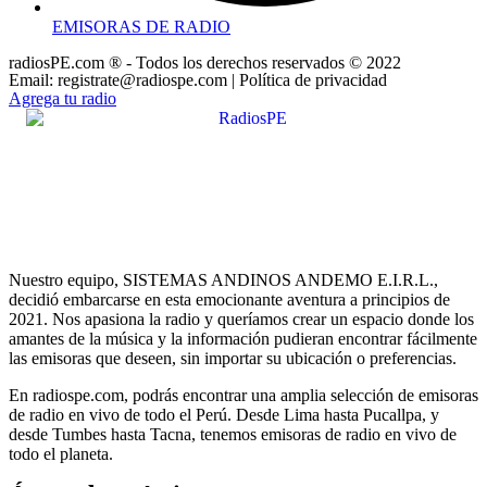
EMISORAS DE RADIO
radiosPE.com ® - Todos los derechos reservados © 2022
Email: registrate@radiospe.com | Política de privacidad
Agrega tu radio
Nuestro equipo, SISTEMAS ANDINOS ANDEMO E.I.R.L.,
decidió embarcarse en esta emocionante aventura a principios de
2021. Nos apasiona la radio y queríamos crear un espacio donde los
amantes de la música y la información pudieran encontrar fácilmente
las emisoras que deseen, sin importar su ubicación o preferencias.
En radiospe.com, podrás encontrar una amplia selección de emisoras
de radio en vivo de todo el Perú. Desde Lima hasta Pucallpa, y
desde Tumbes hasta Tacna, tenemos emisoras de radio en vivo de
todo el planeta.