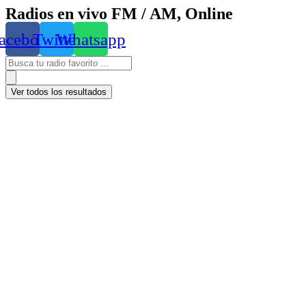
Radios en vivo FM / AM, Online
acebook
Twitter
Whatsapp
Ver todos los resultados