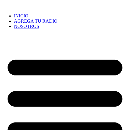
INICIO
AGREGA TU RADIO
NOSOTROS