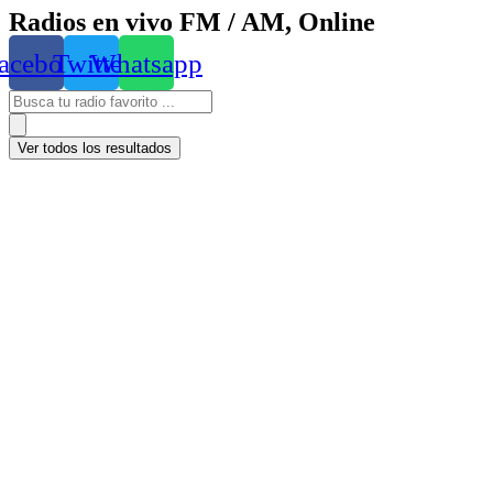
Radios en vivo FM / AM, Online
acebook
Twitter
Whatsapp
Ver todos los resultados