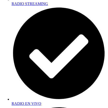
RADIO STREAMING
RADIO EN VIVO