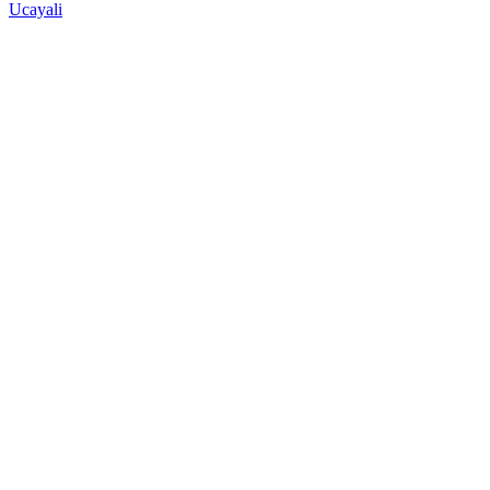
Ucayali