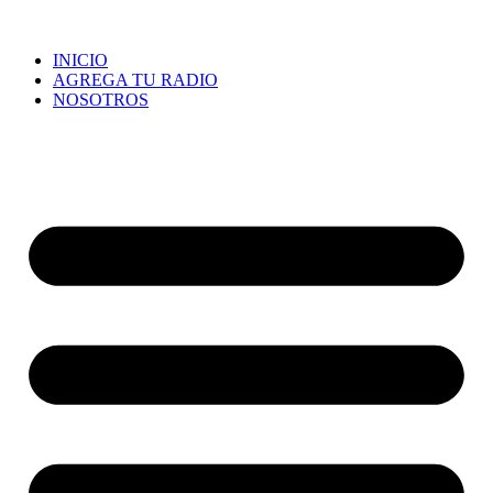
INICIO
AGREGA TU RADIO
NOSOTROS