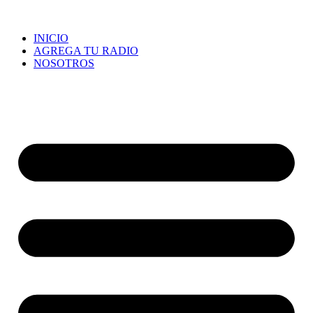
INICIO
AGREGA TU RADIO
NOSOTROS