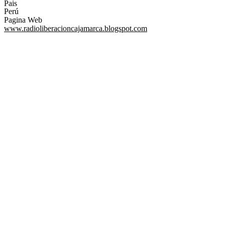
Pais
Perú
Pagina Web
www.radioliberacioncajamarca.blogspot.com