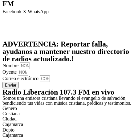
FM
Facebook
X
WhatsApp
ADVERTENCIA:
Reportar falla,
ayudanos a mantener nuestro directorio
de radios actualizado.!
Nombre
Oyente
Correo electrónico
Enviar
Radio Liberación 107.3 FM en vivo
Somos una emisora cristiana llevando el evangelio de salvación,
bendiciendo tus vidas con música cristiana, prédicas y testimonios.
Genero
Cristiana
Ciudad
Cajamarca
Depto
Cajamarca