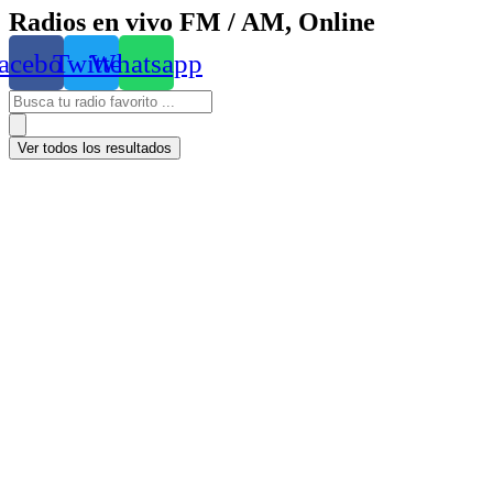
Radios en vivo FM / AM, Online
acebook
Twitter
Whatsapp
Ver todos los resultados