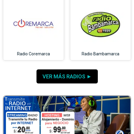
Radio Coremarca
Radio Bambamarca
VER MÁS RADIOS ►