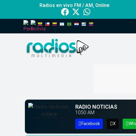
Radios en vivo FM / AM, Online
RADIO NOTICIAS
1050
AM
Facebook
X
Wh