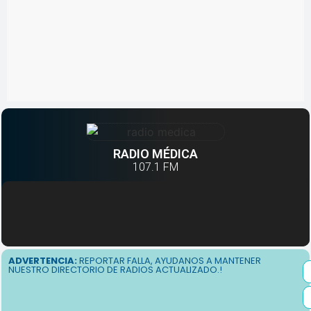
RADIO MÉDICA
107.1
FM
ADVERTENCIA:
REPORTAR FALLA, AYUDANOS A MANTENER
NUESTRO DIRECTORIO DE RADIOS ACTUALIZADO.!