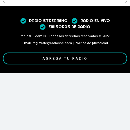
RADIO STREAMING
RADIO EN VIVO
EMISORAS DE RADIO
radiosPE.com ® - Todos los derechos reservados © 2022
Email: registrate@radiospe.com | Política de privacidad
AGREGA TU RADIO