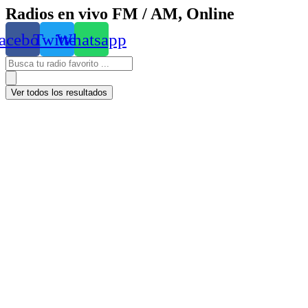
Radios en vivo FM / AM, Online
acebook
Twitter
Whatsapp
Ver todos los resultados