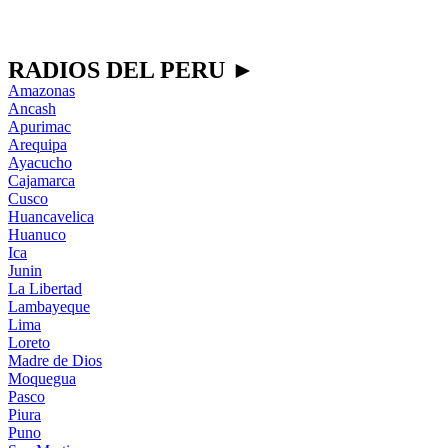
RADIOS DEL PERU ►
Amazonas
Ancash
Apurimac
Arequipa
Ayacucho
Cajamarca
Cusco
Huancavelica
Huanuco
Ica
Junin
La Libertad
Lambayeque
Lima
Loreto
Madre de Dios
Moquegua
Pasco
Piura
Puno