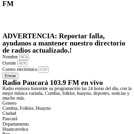
FM
ADVERTENCIA:
Reportar falla,
ayudanos a mantener nuestro directorio
de radios actualizado.!
Nombre
Oyente
Correo electrónico
Enviar
Radio Paucará 103.9 FM en vivo
Radio emisora transmite su programación las 24 horas del día, con la
mejor música variada, Cumbia, folklor, huayno, deportes, noticias y
mucho más.
Genero
Cumbia, Folklor, Huayno
Ciudad
Paucará
Departamento
Huancavelica
Pais