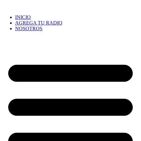
INICIO
AGREGA TU RADIO
NOSOTROS