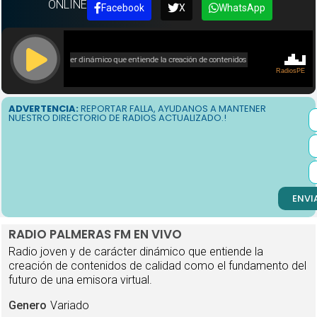
ONLINE
Facebook
X
WhatsApp
ADVERTENCIA:
REPORTAR FALLA, AYUDANOS A MANTENER
NUESTRO DIRECTORIO DE RADIOS ACTUALIZADO.!
ENVI
RADIO PALMERAS FM EN VIVO
Radio joven y de carácter dinámico que entiende la
creación de contenidos de calidad como el fundamento del
futuro de una emisora ​​virtual.
Genero
Variado