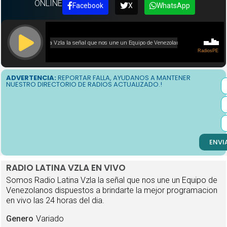
ONLINE
Facebook
X
WhatsApp
ADVERTENCIA:
REPORTAR FALLA, AYUDANOS A MANTENER
NUESTRO DIRECTORIO DE RADIOS ACTUALIZADO.!
ENVI
RADIO LATINA VZLA EN VIVO
Somos Radio Latina Vzla la señal que nos une un Equipo de
Venezolanos dispuestos a brindarte la mejor programacion
en vivo las 24 horas del dia.
Genero
Variado