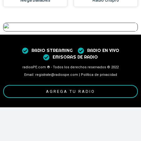
RADIO STREAMING
RADIO EN VIVO
EMISORAS DE RADIO
radiosPE.com ® - Todos los derechos reservados © 2022
Email: registrate@radiospe.com | Política de privacidad
AGREGA TU RADIO