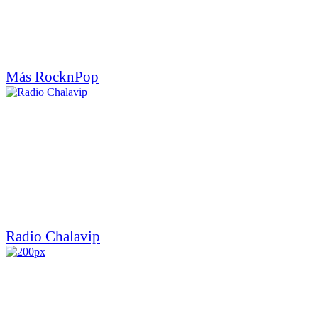
Más RocknPop
Radio Chalavip