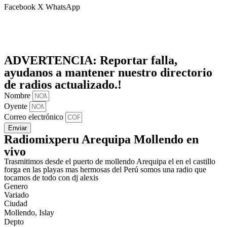
Facebook
X
WhatsApp
ADVERTENCIA:
Reportar falla,
ayudanos a mantener nuestro directorio
de radios actualizado.!
Nombre
Oyente
Correo electrónico
Enviar
Radiomixperu Arequipa Mollendo en
vivo
Trasmitimos desde el puerto de mollendo Arequipa el en el castillo
forga en las playas mas hermosas del Perú somos una radio que
tocamos de todo con dj alexis
Genero
Variado
Ciudad
Mollendo, Islay
Depto