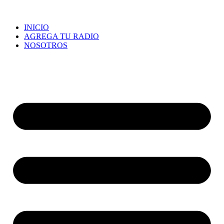
INICIO
AGREGA TU RADIO
NOSOTROS