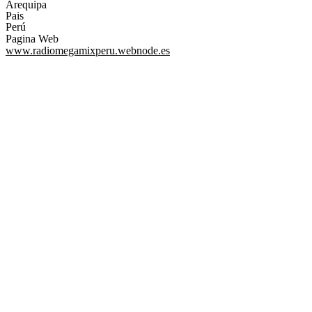
Arequipa
Pais
Perú
Pagina Web
www.radiomegamixperu.webnode.es