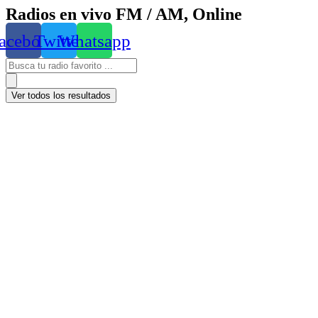
Radios en vivo FM / AM, Online
acebook
Twitter
Whatsapp
Ver todos los resultados