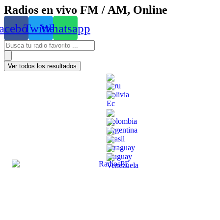
Radios en vivo FM / AM, Online
acebook
Twitter
Whatsapp
Ver todos los resultados