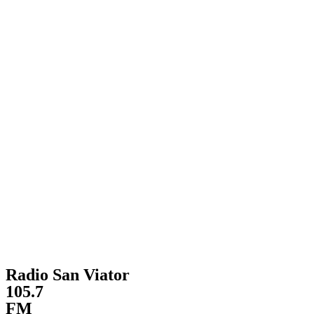
Radio San Viator
105.7
FM