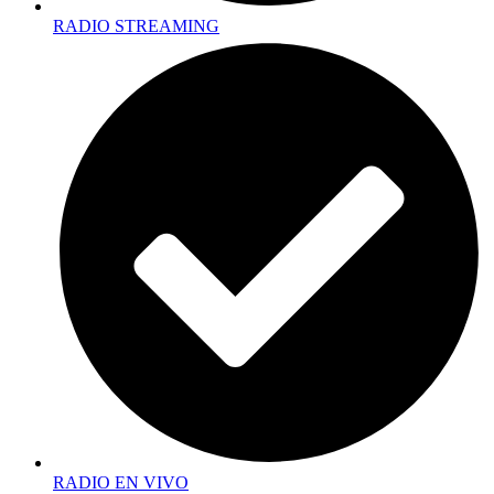
RADIO STREAMING
RADIO EN VIVO