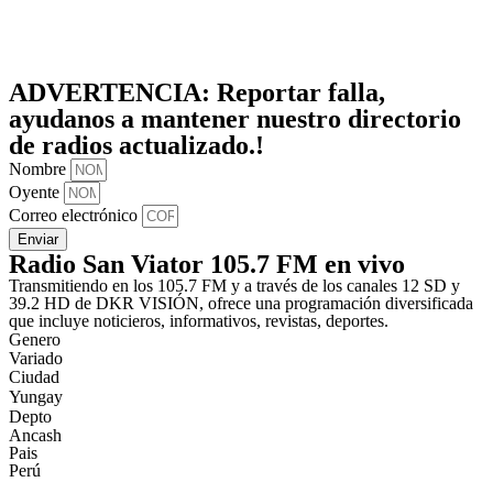
ADVERTENCIA:
Reportar falla,
ayudanos a mantener nuestro directorio
de radios actualizado.!
Nombre
Oyente
Correo electrónico
Enviar
Radio San Viator 105.7 FM en vivo
Transmitiendo en los 105.7 FM y a través de los canales 12 SD y
39.2 HD de DKR VISIÓN, ofrece una programación diversificada
que incluye noticieros, informativos, revistas, deportes.
Genero
Variado
Ciudad
Yungay
Depto
Ancash
Pais
Perú