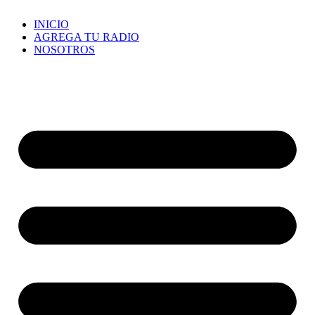
INICIO
AGREGA TU RADIO
NOSOTROS