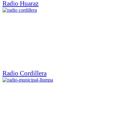
Radio Huaraz
Radio Cordillera